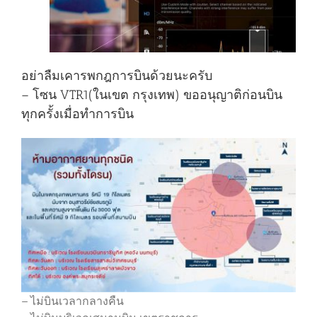
อย่าลืมเคารพกฎการบินด้วยนะครับ
– โซน VTR1(ในเขต กรุงเทพ) ขออนุญาติก่อนบิน
ทุกครั้งเมื่อทำการบิน
– ไม่บินเวลากลางคืน