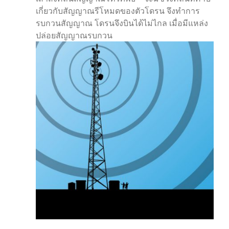
เกี่ยวกับสัญญาณรีโหมดของตัวโดรน จึงทำการ
รบกวนสัญญาณ โดรนจึงบินได้ไม่ไกล เมื่อมีแหล่ง
ปล่อยสัญญาณรบกวน