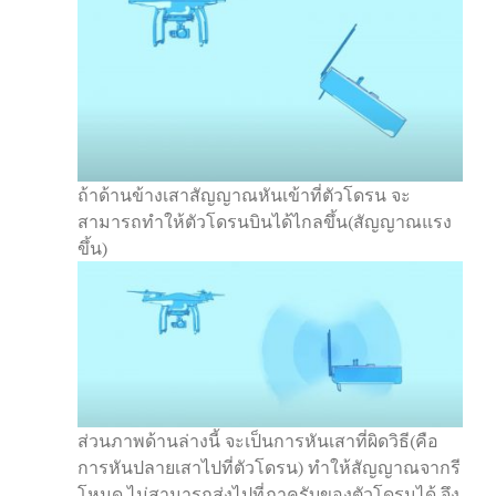
ถ้าด้านข้างเสาสัญญาณหันเข้าที่ตัวโดรน จะ
สามารถทำให้ตัวโดรนบินได้ไกลขึ้น(สัญญาณแรง
ขึ้น)
ส่วนภาพด้านล่างนี้ จะเป็นการหันเสาที่ผิดวิธี(คือ
การหันปลายเสาไปที่ตัวโดรน) ทำให้สัญญาณจากรี
โหมด ไม่สามารถส่งไปที่ภาครับของตัวโดรนได้ จึง