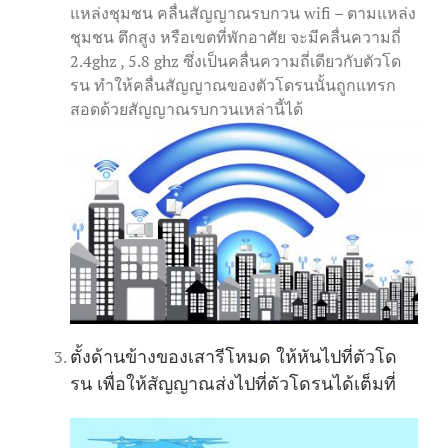
แหล่งชุมชน คลื่นสัญญาณรบกวน wifi – ตามแหล่ง
ชุมชน ตึกสูง หรือเขตที่พักอาศัย จะมีคลื่นความถี่
2.4ghz , 5.8 ghz ซึ่งเป็นคลื่นความถี่เดียวกับตัวโด
รน ทำให้คลื่นสัญญาณของตัวโดรนนั้นถูกแทรก
สอดด้วยสัญญาณรบกวนเหล่านี้ได้
ตั้งด้านข้างของเสารีโหมด ให้หันไปที่ตัวโด
รน เพื่อให้สัญญาณส่งไปที่ตัวโดรนได้เต็มที่