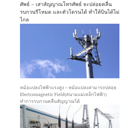
ศัพธ์ – เสาสัญญาณโทรศัพธ์ จะปล่อยคลื่น
รบกวนรีโหมด และตัวโดรนได้ ทำให้บินได้ไม่
ไกล
หม้อแปลงไฟฟ้าแรงสูง – หม้อแปลงสามารถปล่อย
Electromagnetic Field(สนามแม่เหล็กไฟฟ้า)
ทำการรบกวนคลื่นสัญญาณได้