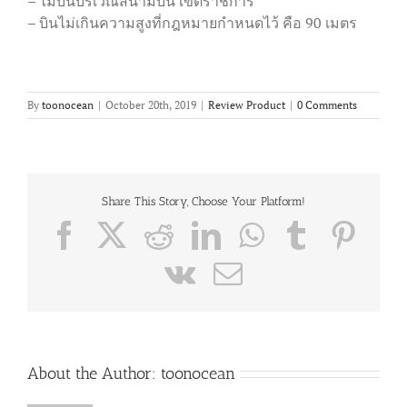
– ไม่บินบริเวณสนามบิน เขตราชการ
– บินไม่เกินความสูงที่กฎหมายกำหนดไว้ คือ 90 เมตร
By
toonocean
|
October 20th, 2019
|
Review Product
|
0 Comments
Share This Story, Choose Your Platform!
Facebook
X
Reddit
LinkedIn
WhatsApp
Tumblr
Pint
Vk
Email
About the Author:
toonocean