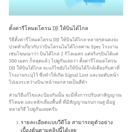
ตั้งค่ารีโหมดโดรน DJI ให้บินได้ไกล
วิธีตั้งค่ารีโหมดโดรน DJI ให้บินได้ไกล หลายๆคนคงจะ
ปวดหัวเกี่ยวกับว่าบินโดรนไม่ได้ไกลตาม Spec โรงงาน
เช่นโฆษณาว่า บินได้ไกล 2 กิโลเมตร แต่จริงๆบินได้แค่
300 เมตร ก็หลุดแล้ว ไปดูกันเลยว่า ตั้งค่ารีโหมดโดรน
DJI ให้บินได้ไกล จะแก้ไขยังไงให้บินได้ใกล้เคียงกับค่าที่
โรงงานระบุไว้ ซึ่งทำให้เกิด Signal Lost และจอดับหน้า
ไปเองระหว่างบิน/หน้าจอกลายเป็นสีดำ
ส่วนวิธีแก้ไขและป้องกันนั้น จะมีทั้งการปรับเสาสัญญาณ
รีโหมด และหลักเลี่ยงพื้นที่ ที่มีสัญญาณรบกวนสู มีอยู่
หลายวิธี ไปดูกันเลยครับ
รายละเอียดแบบวีดีโอ สามารถดูตัวอย่าง
เบื้องต้นตามคลิปนี้ได้เลย