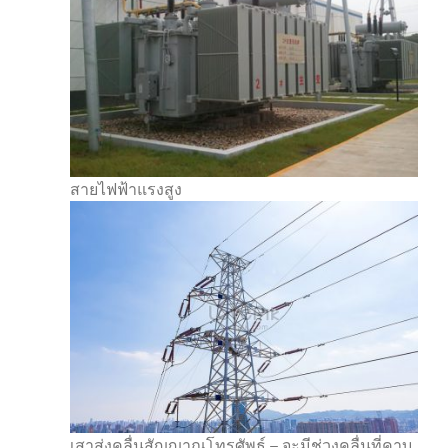
สายไฟฟ้าแรงสูง
เสาส่งคลื่นสัญญาณโทรศัพธ์ – จะมีช่วงคลื่นที่คาบ