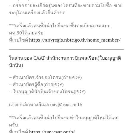
– กรอกรายละเอียดรุ่นของโดรนที่จะขายตามใบซื้อ-ขาย
ระบุโอนเครื่องแล้วยื่นคำขอ
***เสร็จแล้วคนซื้อนำไปยื่นขอขึ้นทะเบียนตามแบบ
คท.30ได้เลยครับ
ที่เวปไซด์
https://anyregis.nbtc.go.th/home_member/
ในส่วนของ CAAT สำนักงานการบินพลเรือน(ใบอนุญาติ
นักบิน)
– สำเนาบัตรเจ้าของโดรน(ถ่ายPDF)
– สำเนาบัตรผู้ซื้อ(ถ่ายPDF)
– ใบอนุญาตินักบินเจ้าของโดรน(PDF)
แจ้งยกเลิกทางอีเมล uav@caat.or.th
***เสร็จแล้วคนซื้อนำไปยื่นขอทำใบอนุญาติใหม่ได้เลย
ครับ
ที่เวปไซด์
https://uav.caat.or.th/