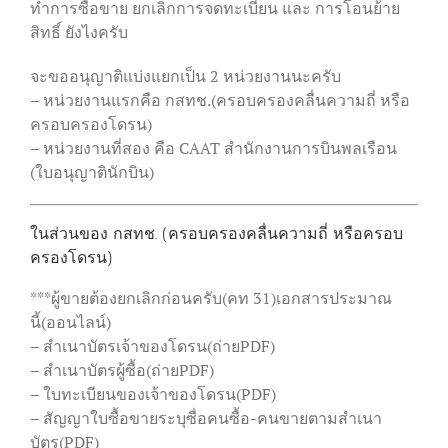
ทำการซื้อขาย​ ยกเลิกการจดทะเบียน​ และ​ การโอนย้าย
สิทธิ์​ ยังไงครับ
จะขออนุญาติแบ่งแยกเป็น 2 หน่วยงานนะครับ
– หน่วยงานแรกคือ กสทช.​(ครอบครองคลื่นความถี่ หรือ
ครอบครองโดรน)
– หน่วยงานที่สอง คือ CAAT สำนักงานการบินพลเรือน
(ใบอนุญาตินักบิน)
ในส่วนของ กสทช. (ครอบครองคลื่นความถี่ หรือครอบ
ครองโดรน)
***ผู้ขายต้องยกเลิกก่อนครับ(คท 31)เอกสารประมาณ
นี้(ออนไลน์)
– สำเนาบัตรเจ้าของโดรน(ถ่ายPDF)
– สำเนาบัตรผู้ซื้อ(ถ่ายPDF)
– ใบทะเบียนของเจ้าของโดรน(PDF)
– สัญญาใบซื้อขายระบุซื่อคนซื้อ-คนขายตามสำเนา
บัตร(PDF)