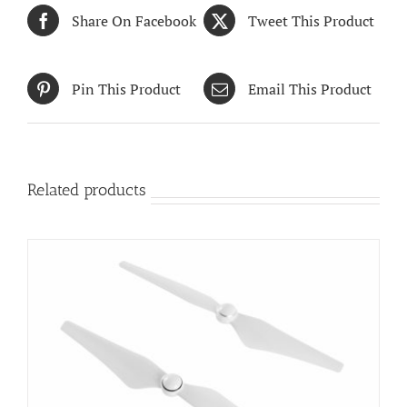
Related products
DJI Phantom 4 Propeller
฿
1,500.00