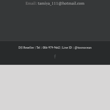
DJI Reseller | Tel : 084-979-9442 | Line ID : @toonocean
Facebook