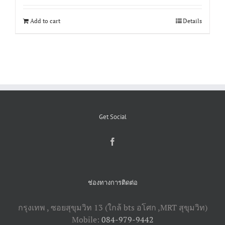
Get Social
ช่องทางการติดต่อ
กรุงเทพ , ซอยสุขุมวิท 13 (ใกล้ bts อโศก ,​MRT สุขุมวิท)
Mobile:
084-979-9442
Email:
tamiya_111@hotmail.com