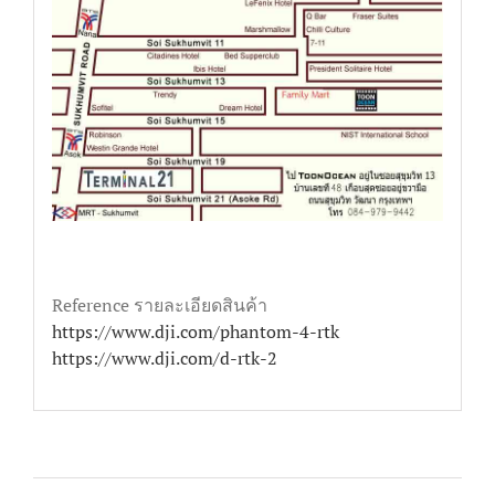
Reference รายละเอียดสินค้า
https://www.dji.com/phantom-4-rtk
https://www.dji.com/d-rtk-2
Share On Facebook
Tweet This Product
Pin This Product
Email This Product