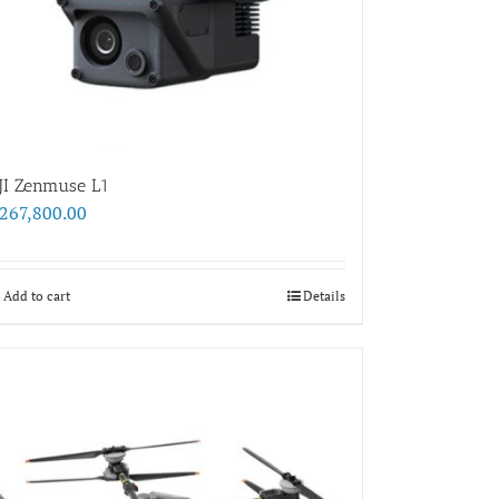
JI Zenmuse L1
267,800.00
Add to cart
Details