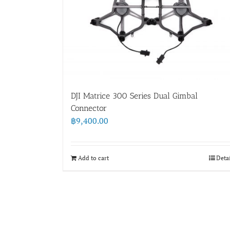
DJI Matrice 300 Series Dual Gimbal
Connector
฿
9,400.00
Add to cart
Deta