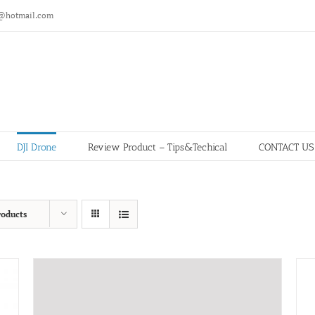
@hotmail.com
DJI Drone
Review Product – Tips&Techical
CONTACT US
roducts