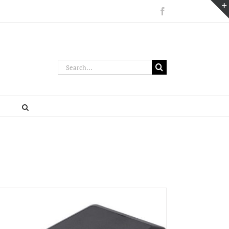
Facebook
Search
for: