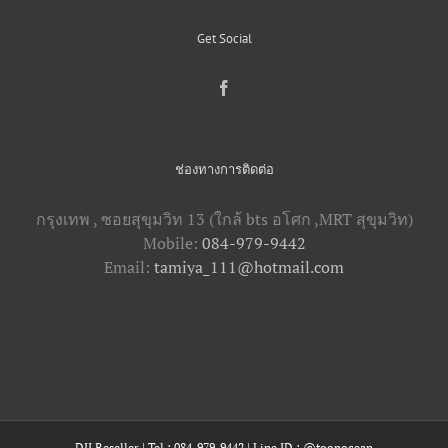
Get Social
ช่องทางการติดต่อ
กรุงเทพ , ซอยสุขุมวิท 13 (ใกล้ bts อโศก ,​MRT สุขุมวิท)
Mobile:
084-979-9442
Email:
tamiya_111@hotmail.com
DJI Reseller | Tel : 084-979-9442 | Line ID : @toonocean