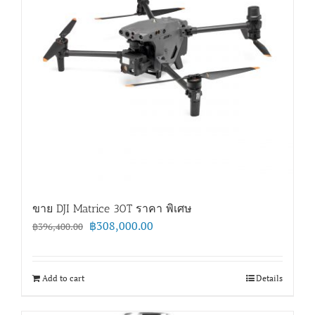
ขาย DJI Matrice 30T ราคา พิเศษ
Original
Current
฿
308,000.00
฿
396,400.00
price
price
was:
is:
฿396,400.00.
฿308,000.00.
Add to cart
Details