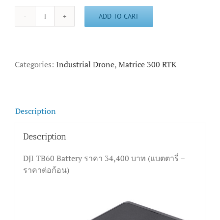
ADD TO CART
DJI
TB60
Battery
ราคา
Categories:
Industrial Drone
,
Matrice 300 RTK
สุด
คุ้ม
quantity
Description
Description
DJI TB60 Battery ราคา 34,400 บาท (แบตตารี่ –
ราคาต่อก้อน)