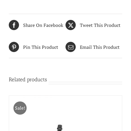
Share On Facebook
Tweet This Product
Pin This Product
Email This Product
Related products
Sale!