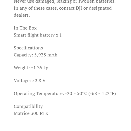
Never use damaged, leaking or swollen batteries.
In any of these cases, contact DJI or designated
dealers.
In The Box
Smart flight battery x 1
Specifications
Capacity: 5,935 mAh
Weight: ~1.35 kg
Voltage: 52.8 V
Operating Temperature: -20 ~ 50°C (-68 ~ 122°F)
Compatibility
Matrice 300 RTK