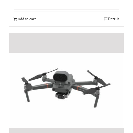
Add to cart
Details