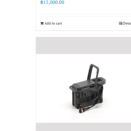
฿
15,000.00
Add to cart
Deta