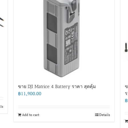
ขาย DJI Matrice 4 Battery ราคา สุดคุ้ม
ข
฿
11,900.00
ร
฿
ils
Add to cart
Details