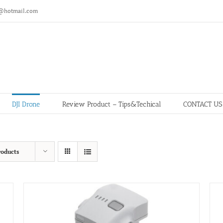
@hotmail.com
DJI Drone
Review Product – Tips&Techical
CONTACT US
roducts