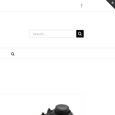
Facebook
Search
for: