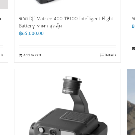
ด
ขาย DJI Matrice 400 TB100 Intelligent Flight
ข
฿
Battery ราคา สุดคุ้ม
฿
65,000.00
ils
Add to cart
Details