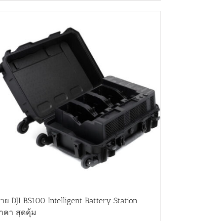
าย DJI BS100 Intelligent Battery Station
าคา สุดคุ้ม