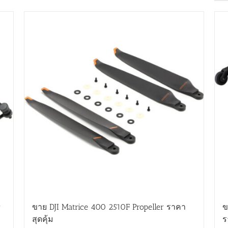
r
ขาย DJI Matrice 400 2510F Propeller ราคา
ข
สุดคุ้ม
ร