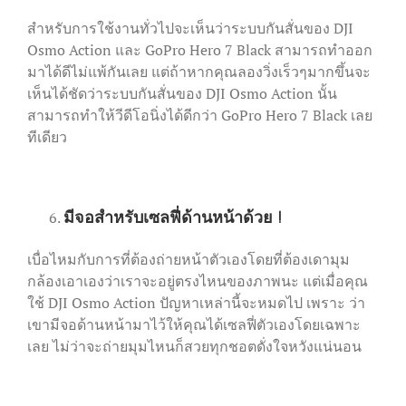
สำหรับการใช้งานทั่วไปจะเห็นว่าระบบกันสั่นของ DJI
Osmo Action และ GoPro Hero 7 Black สามารถทำออก
มาได้ดีไม่แพ้กันเลย แต่ถ้าหากคุณลองวิ่งเร็วๆมากขึ้นจะ
เห็นได้ชัดว่าระบบกันสั่นของ DJI Osmo Action นั้น
สามารถทำให้วีดีโอนิ่งได้ดีกว่า GoPro Hero 7 Black เลย
ทีเดียว
มีจอสำหรับเซลฟี่ด้านหน้าด้วย
!
เบื่อไหมกับการที่ต้องถ่ายหน้าตัวเองโดยที่ต้องเดามุม
กล้องเอาเองว่าเราจะอยู่ตรงไหนของภาพนะ แต่เมื่อคุณ
ใช้ DJI Osmo Action ปัญหาเหล่านี้จะหมดไป เพราะ ว่า
เขามีจอด้านหน้ามาไว้ให้คุณได้เซลฟี่ตัวเองโดยเฉพาะ
เลย ไม่ว่าจะถ่ายมุมไหนก็สวยทุกชอตดั่งใจหวังแน่นอน