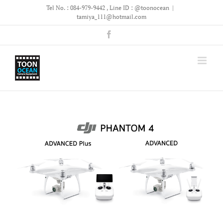
Skip
Tel No. : 084-979-9442 , Line ID : @toonocean
|
to
tamiya_111@hotmail.com
content
Facebook