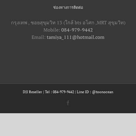
ช่องทางการติดต่อ
กรุงเทพ , ซอยสุขุมวิท 13 (ใกล้ bts อโศก ,​MRT สุขุมวิท)
Mobile:
084-979-9442
Email:
tamiya_111@hotmail.com
DJI Reseller | Tel : 084-979-9442 | Line ID : @toonocean
Facebook