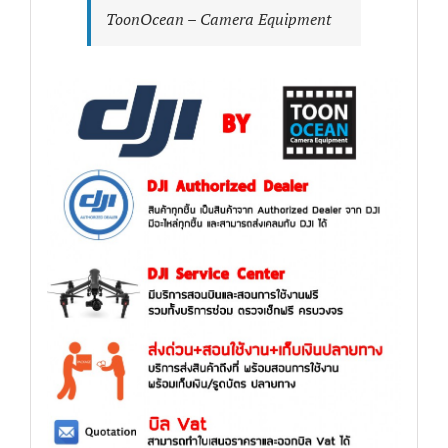
ToonOcean – Camera Equipment