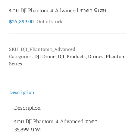
ขาย DJI Phantom 4 Advanced ราคา พิเศษ
฿
35,899.00
Out of stock
SKU:
DJI_Phantom4_Advanced
Categories:
DJI Drone
,
DJI-Products
,
Drones
,
Phantom
Series
Description
Description
ขาย DJI Phantom 4 Advanced ราคา
3
5,899
บาท