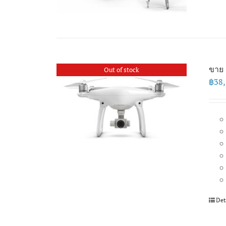
ขาย 
Out of stock
฿
38
Det