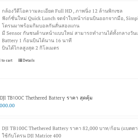
กล้องวีดีโอความละเอียด Full HD , ภาพนิ่ง 12 ล้านพิกเซล
ฟังก์ชั่นใหม่ Quick Lunch จดจำใบหน้าก่อนบินออกจากมือ, Simp
โดรนมาพร้อมกิมบอลกันสั่นสองแกน
มี Sensor กันชนด้านหน้าแบบใหม่ สามารถทำงานได้ทั้งกลางวั
Battery 1 ก้อนบินได้นาน 16 นาที
บินได้ไกลสูงสุด 2 กิโลเมตร
 to cart
Details
DJI TB100C Thethered Battery ราคา สุดคุ้ม
,000.00
DJI TB100C Thethered Battery ราคา 82,000 บาท/ก้อน (แบตตารี่ 
ใช้กับโดรน DJI Matrice 400