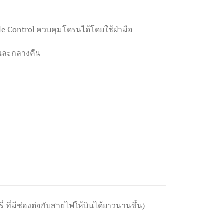
le Control ควบคุมโดรนได้โดยใช้ฝ่ามือ
นและกลางคืน
ที่มีช่องต่อกับสายไฟให้บินได้ยาวนานขึ้น)