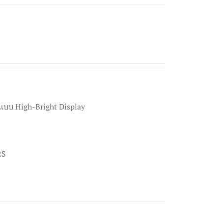
แบบ High-Bright Display
2S