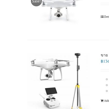
Sale!
Det
ขาย 
฿
13
Add