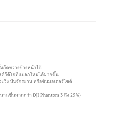
งกีดขวางข้างหน้าได้
์วีดีโอที่แปลกใหม่ได้มากขึ้น
าจะวิ่ง ปั่นจักรยาน หรือขับมอเตอร์ไซด์
ได้นานขึ้นมากกว่า DJI Phantom 3 ถึง 25%)