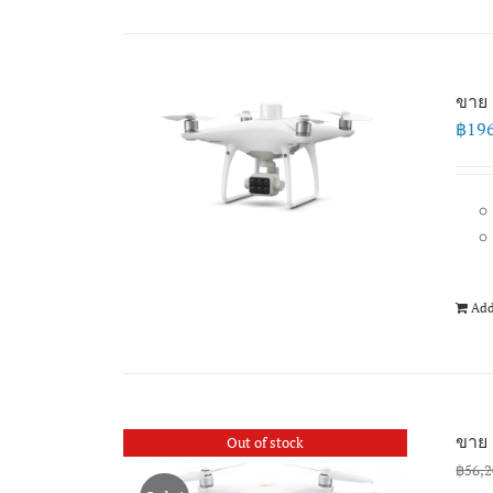
ขาย 
฿
19
Add
ขาย 
Out of stock
฿
56,2