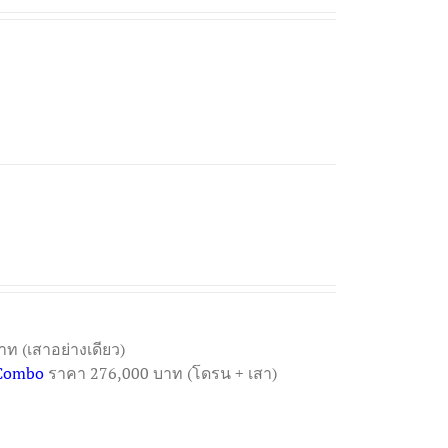
ท (เสาอย่างเดียว)
 Combo
ราคา 276,000 บาท (โดรน + เสา)