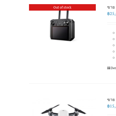
ขาย 
Out of stock
฿
25
Det
ขาย 
฿
15