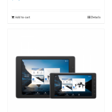
Add to cart
Details