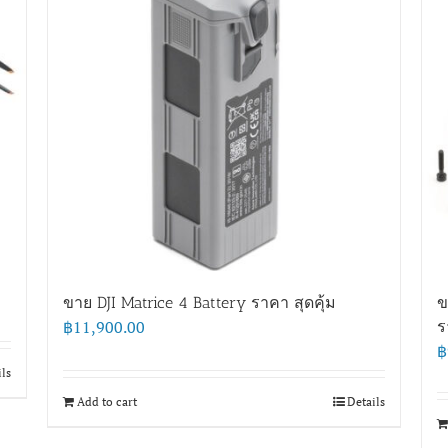
ขาย DJI Matrice 4 Battery ราคา สุดคุ้ม
ข
฿
11,900.00
ร
฿
ils
Add to cart
Details