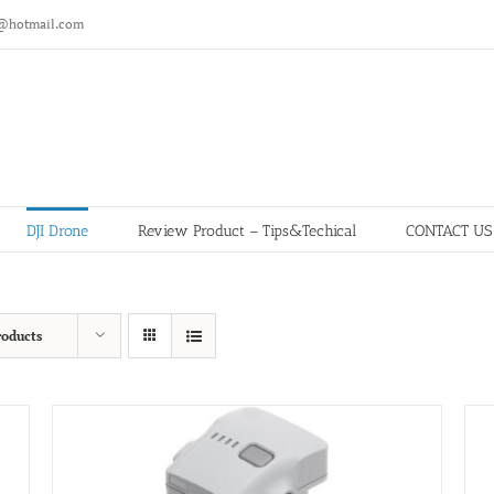
@hotmail.com
DJI Drone
Review Product – Tips&Techical
CONTACT US
roducts