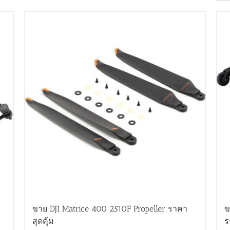
r
ขาย DJI Matrice 400 2510F Propeller ราคา
ข
สุดคุ้ม
ร