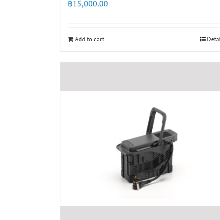
฿
15,000.00
Add to cart
Deta