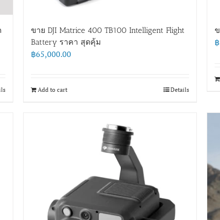
ด
ขาย DJI Matrice 400 TB100 Intelligent Flight
ข
฿
Battery ราคา สุดคุ้ม
฿
65,000.00
ils
Add to cart
Details