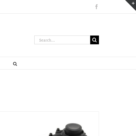
Facebook
Search
for: