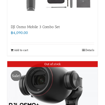
DJI Osmo Mobile 3 Combo Set
฿
4,090.00
Add to cart
Details
Out of stock
Sale!