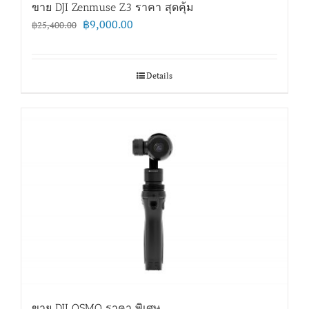
ขาย DJI Zenmuse Z3 ราคา สุดคุ้ม
Original
Current
฿
9,000.00
฿
25,400.00
price
price
was:
is:
฿25,400.00.
฿9,000.00.
Details
ขาย DJI OSMO ราคา พิเศษ