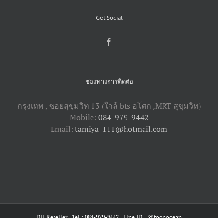
Get Social
ช่องทางการติดต่อ
กรุงเทพ , ซอยสุขุมวิท 13 (ใกล้ bts อโศก ,​MRT สุขุมวิท)
Mobile:
084-979-9442
Email:
tamiya_111@hotmail.com
DJI Reseller | Tel : 084-979-9442 | Line ID : @toonocean