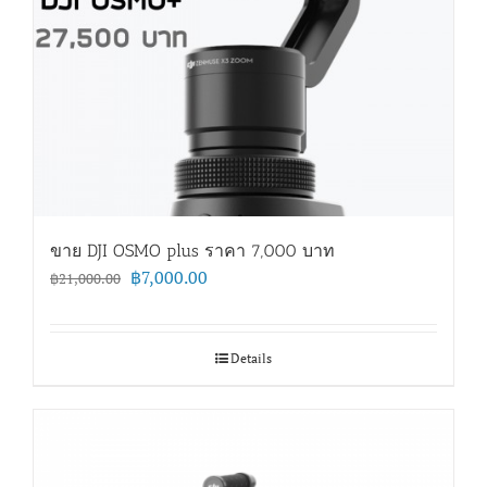
ขาย DJI OSMO plus ราคา 7,000 บาท
Original
Current
฿
7,000.00
฿
21,000.00
price
price
was:
is:
฿21,000.00.
฿7,000.00.
Details