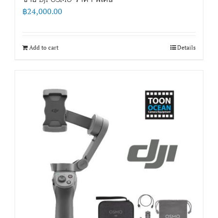
฿
24,000.00
Add to cart
Details