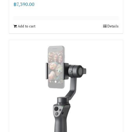
฿
7,390.00
Add to cart
Details