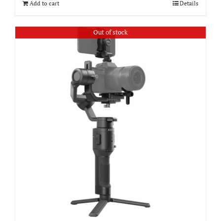
Add to cart
Details
Out of stock