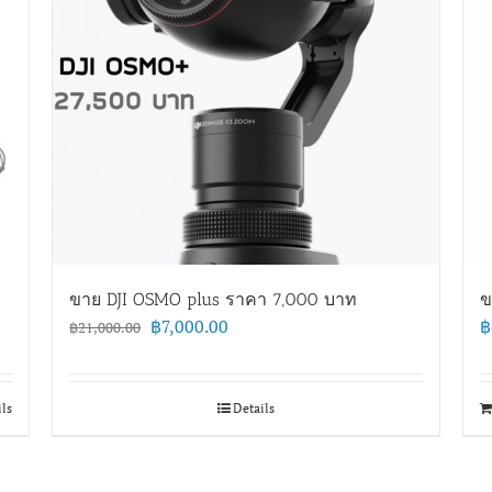
ขาย DJI OSMO plus ราคา 7,000 บาท
ข
Original
Current
฿
7,000.00
฿
฿
21,000.00
price
price
was:
is:
฿21,000.00.
฿7,000.00.
ils
Details