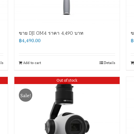
ขาย DJI OM4 ราคา 4,490 บาท
ข
฿
4,490.00
฿
ils
Add to cart
Details
Out of stock
Sale!