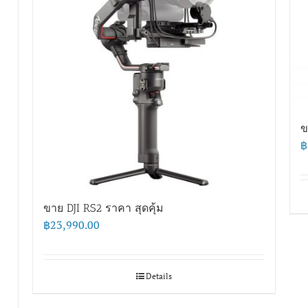
ข
฿
ขาย DJI RS2 ราคา สุดคุ้ม
฿
23,990.00
Details