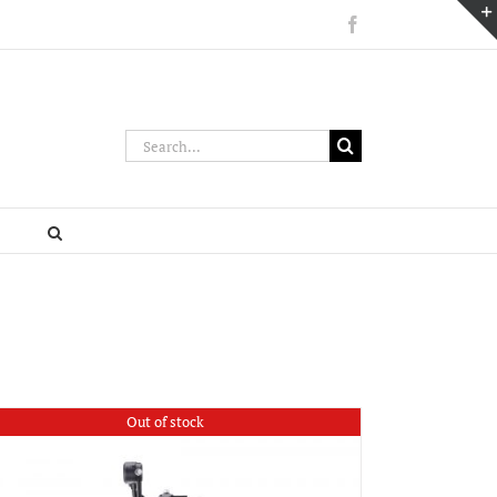
Facebook
Search
for:
Out of stock