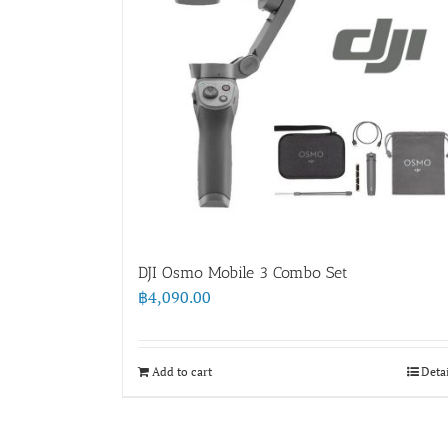
DJI Osmo Mobile 3 Combo Set
฿
4,090.00
Add to cart
Deta