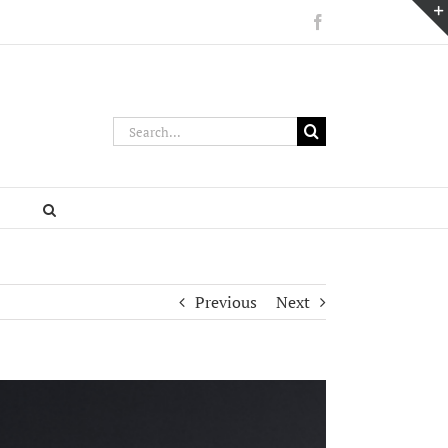
Facebook
Search
for:
Previous
Next