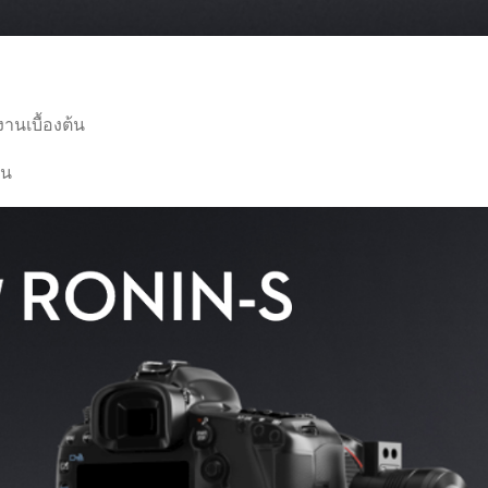
านเบื้องต้น
่น