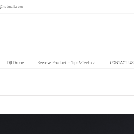
@hotmail.com
DJI Drone
Review Product – Tips&Techical
CONTACT US