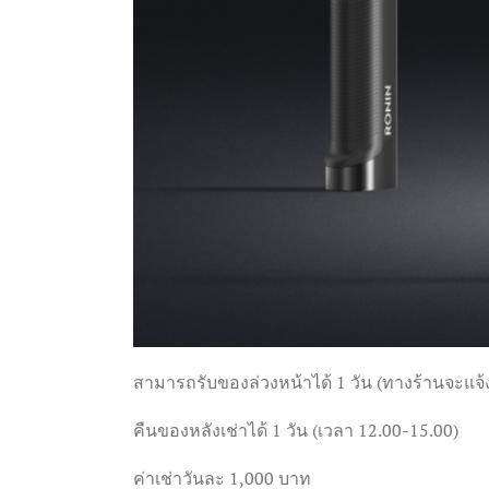
สามารถรับของล่วงหน้าได้ 1 วัน (ทางร้านจะแจ้
คืนของหลังเช่าได้ 1 วัน (เวลา 12.00-15.00)
ค่าเช่าวันละ 1,000 บาท