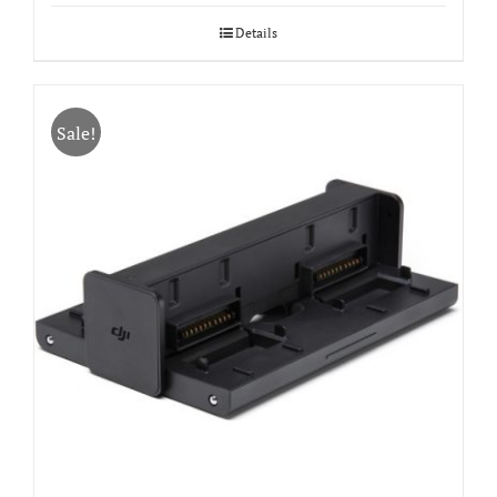
Details
Sale!