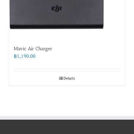
Mavic Air Charger
฿
1,190.00
Details