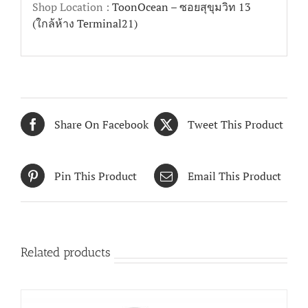
Shop Location :
ToonOcean – ซอยสุขุมวิท 13
(ใกล้ห้าง Terminal21)
Share On Facebook
Tweet This Product
Pin This Product
Email This Product
Related products