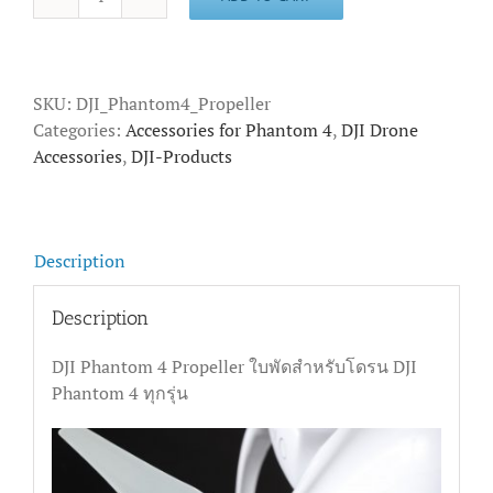
DJI
Phantom
4
Propeller
SKU:
DJI_Phantom4_Propeller
quantity
Categories:
Accessories for Phantom 4
,
DJI Drone
Accessories
,
DJI-Products
Description
Description
DJI Phantom 4 Propeller ใบพัดสำหรับโดรน DJI
Phantom 4 ทุกรุ่น