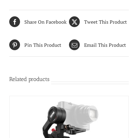
Share On Facebook
Tweet This Product
Pin This Product
Email This Product
Related products