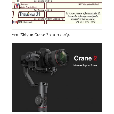
ขาย Zhiyun Crane 2 ราคา สุดคุ้ม