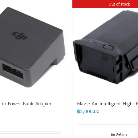
Out of stock
y to Power Bank Adapter
Mavic Air Intelligent Flight 
฿
3,000.00
Details