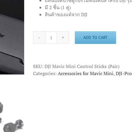
แท่นบังคับใช้คู่กับรีโมทบังคับสำหรับ DJI รุ
มี 2 ชิ้น (1 คู่)
สินค้าของแท้จาก DJI
ADD TO CART
DJI
Mavic
Mini
Control
SKU:
DJI Mavic Mini Control Sticks (Pair)
Sticks
Categories:
Accessories for Mavic Mini
,
DJI-Pro
(Pair)
quantity