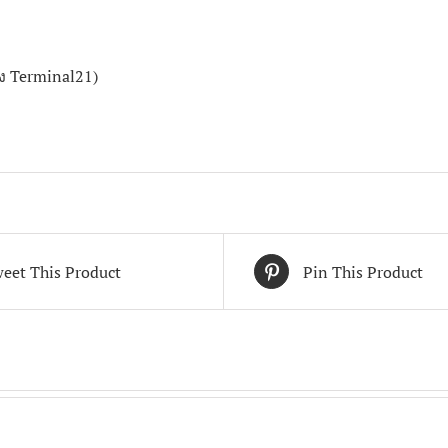
าง Terminal21)
eet This Product
Pin This Product