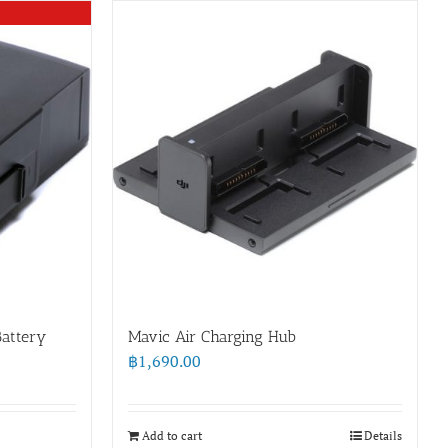
Battery
Mavic Air Charging Hub
฿
1,690.00
Add to cart
Details