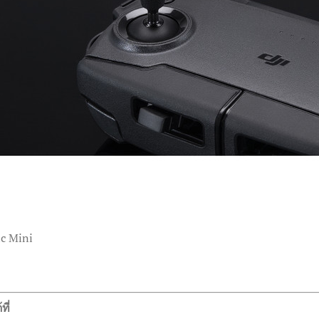
ic Mini
ี่