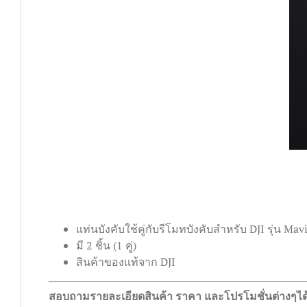
แท่นบังคับใช้คู่กับรีโมทบังคับสำหรับ DJI รุ่น Mav
มี 2 ชิ้น (1 คู่)
สินค้าของแท้จาก DJI
สอบถามรายละเอียดสินค้า ราคา และโปรโมชั่นต่างๆได้ท